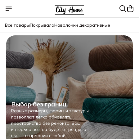
Все товары
Покрывала
Наволочки декоративные
Выбор без границ
Разные размеры, формы и текстуры
позволяют легко обновлять
пространство без ремонта. Ваш
интерьер всегда будет в тренде, а
вы — в гармонии с собой.