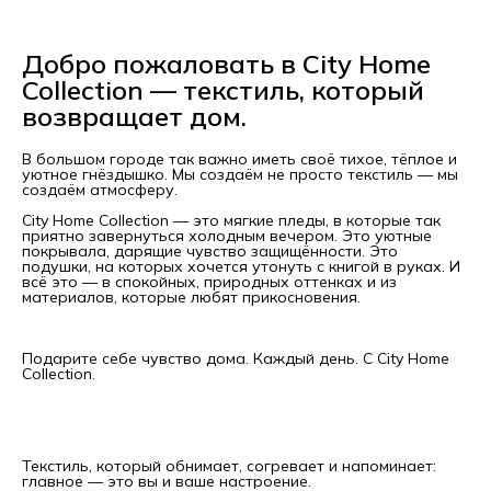
Добро пожаловать в City Home
Collection — текстиль, который
возвращает дом.
В большом городе так важно иметь своё тихое, тёплое и
уютное гнёздышко. Мы создаём не просто текстиль — мы
создаём атмосферу.
City Home Collection — это мягкие пледы, в которые так
приятно завернуться холодным вечером. Это уютные
покрывала, дарящие чувство защищённости. Это
подушки, на которых хочется утонуть с книгой в руках. И
всё это — в спокойных, природных оттенках и из
материалов, которые любят прикосновения.
Подарите себе чувство дома. Каждый день. С City Home
Collection.
Текстиль, который обнимает, согревает и напоминает:
главное — это вы и ваше настроение.