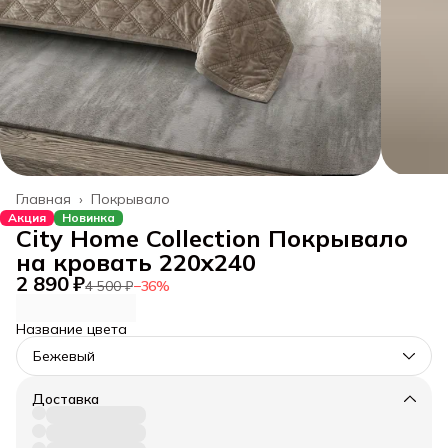
Главная
›
Покрывало
Акция
Новинка
City Home Collection Покрывало
на кровать 220x240
2 890 ₽
4 500 ₽
−
36
%
Название цвета
Бежевый
Доставка