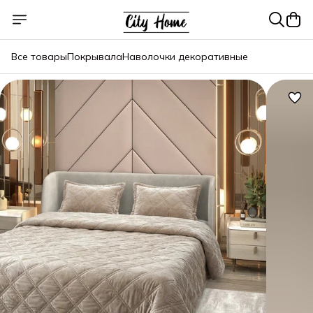
Все товары
Покрывала
Наволочки декоративные