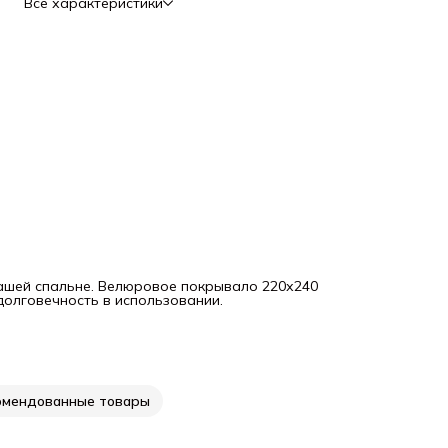
Все характеристики
вашей спальне. Велюровое покрывало 220х240
олговечность в использовании.
омендованные товары