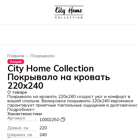
Главная
›
Покрывало
Акция
City Home Collection
Покрывало на кровать
220x240
О товаре
Покрывало на кровать 220х240 создаст уют и комфорт в
вашей спальне. Велюровое покрывало 220х240 евромакси
гарантирует приятные тактильные ощущения и долговечнос
в использовании.
Подробнее
Характеристики
Артикул
10002250
Длина, см
220
Ширина, см
240