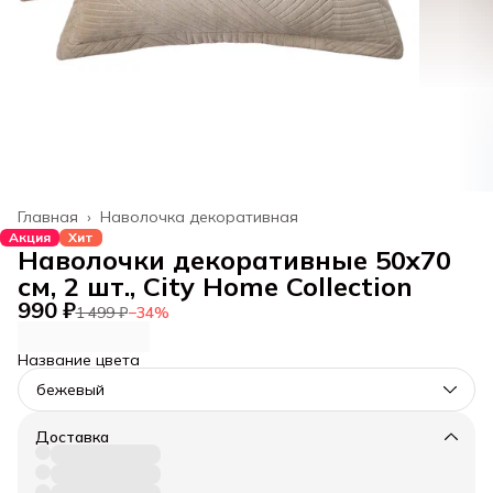
Главная
›
Наволочка декоративная
Акция
Хит
Наволочки декоративные 50x70
см, 2 шт., City Home Collection
990 ₽
1 499 ₽
−
34
%
Название цвета
бежевый
Доставка