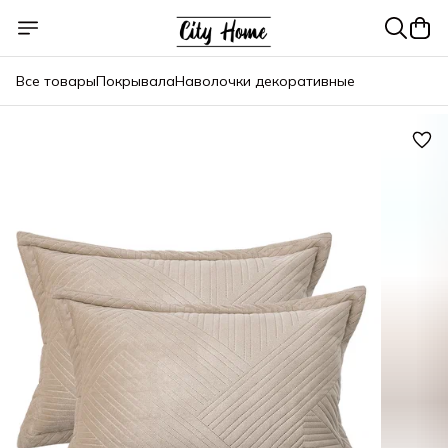
Все товары
Покрывала
Наволочки декоративные