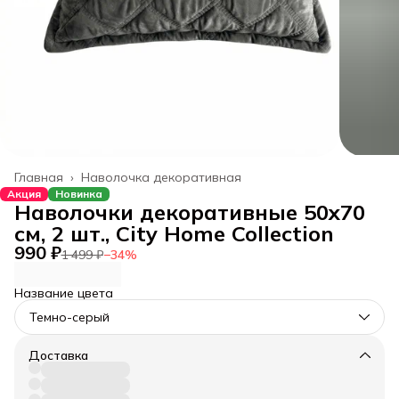
Главная
›
Наволочка декоративная
Акция
Новинка
Наволочки декоративные 50x70
см, 2 шт., City Home Collection
990 ₽
1 499 ₽
−
34
%
Название цвета
Темно-серый
Доставка