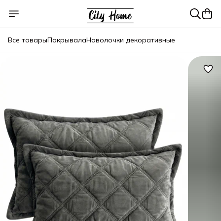
Все товары
Покрывала
Наволочки декоративные