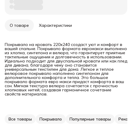
О товаре
Характеристики
Покрывало на кровать 220х240 создаст уют и комфорт в
вашей спальне. Покрывало формата евромакси выполнено
из хлопка, синтепона и велюра, что гарантирует приятные
тактильные ощущения и долговечность в использовании.
Идеально подходит для двуспальной кровати или как плед
для дивана, благодаря чему оно становится
универсальным текстилем для дома. Легкое и теплое
велюровое покрывало наполнено синтепоном для
дополнительного комфорта и тепла. Это большое
покрывало формата евро макси придаст комфорта в ваш
сон. Мягкая текстура велюра сочетается с прочностью
хлопковых нитей, создавая гармоничное сочетание
свойств материалов.
Все товары
Покрывало
Популярные товары
Реком