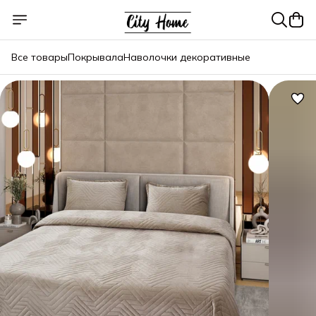
Все товары
Покрывала
Наволочки декоративные