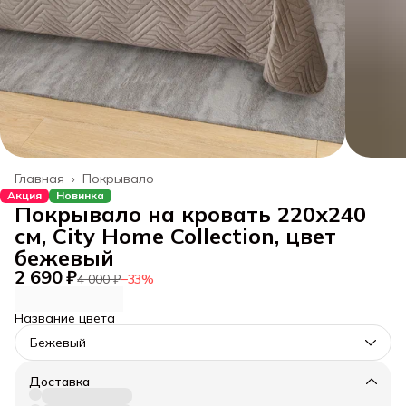
Главная
›
Покрывало
Акция
Новинка
Покрывало на кровать 220х240
см, City Home Collection, цвет
бежевый
2 690 ₽
4 000 ₽
−
33
%
Название цвета
Бежевый
Доставка