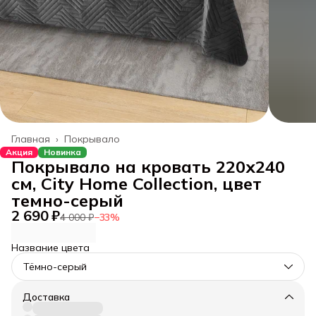
Главная
›
Покрывало
Акция
Новинка
Покрывало на кровать 220х240
см, City Home Collection, цвет
темно-серый
2 690 ₽
4 000 ₽
−
33
%
Название цвета
Тёмно-серый
Доставка