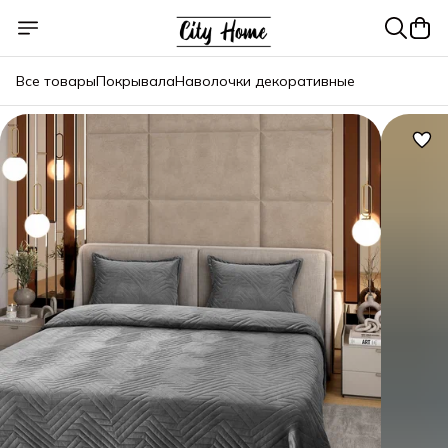
Все товары
Покрывала
Наволочки декоративные