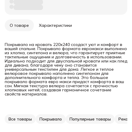
О товаре
Характеристики
Покрывало на кровать 220х240 создаст уют и комфорт в
вашей спальне. Покрывало формата евромакси выполнено
из хлопка, синтепона и велюра, что гарантирует приятные
тактильные ощущения и долговечность в использовании.
Идеально подходит для двуспальной кровати или как плед
для дивана, благодаря чему оно становится
универсальным текстилем для дома. Легкое и теплое
велюровое покрывало наполнено синтепоном для
дополнительного комфорта и тепла. Это большое
покрывало формата евро макси придаст комфорта в ваш
сон. Мягкая текстура велюра сочетается с прочностью
хлопковых нитей, создавая гармоничное сочетание
свойств материалов.
Все товары
Покрывало
Популярные товары
Реком